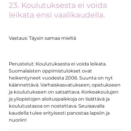
23. Koulutuksesta ei voida
leikata ensi vaalikaudella.
Vastaus: Täysin samaa mieltä
Perustelut: Koulutuksesta ei voida leikata.
Suomalaisten oppimistulokset ovat
heikentyneet vuodesta 2006. Suunta on nyt
käännettävä. Varhaiskasvatukseen, opetukseen
ja koulutukseen on satsattava. Korkeakoulujen
ja yliopistojen aloituspaikkoja on lisättävä ja
koulutustasoa on nostettava. Seuraavalla
kaudella tulee erityisesti panostaa lapsiin ja
nuoriin!