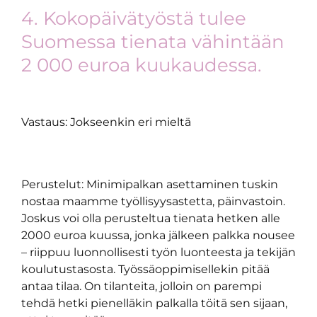
4. Kokopäivätyöstä tulee
Suomessa tienata vähintään
2 000 euroa kuukaudessa.
Vastaus: Jokseenkin eri mieltä
Perustelut: Minimipalkan asettaminen tuskin
nostaa maamme työllisyysastetta, päinvastoin.
Joskus voi olla perusteltua tienata hetken alle
2000 euroa kuussa, jonka jälkeen palkka nousee
– riippuu luonnollisesti työn luonteesta ja tekijän
koulutustasosta. Työssäoppimisellekin pitää
antaa tilaa. On tilanteita, jolloin on parempi
tehdä hetki pienelläkin palkalla töitä sen sijaan,