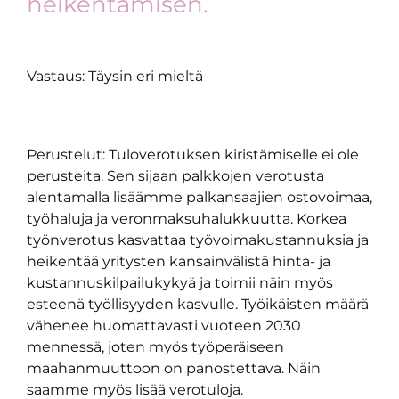
heikentämisen.
Vastaus: Täysin eri mieltä
Perustelut: Tuloverotuksen kiristämiselle ei ole
perusteita. Sen sijaan palkkojen verotusta
alentamalla lisäämme palkansaajien ostovoimaa,
työhaluja ja veronmaksuhalukkuutta. Korkea
työnverotus kasvattaa työvoimakustannuksia ja
heikentää yritysten kansainvälistä hinta- ja
kustannuskilpailukykyä ja toimii näin myös
esteenä työllisyyden kasvulle. Työikäisten määrä
vähenee huomattavasti vuoteen 2030
mennessä, joten myös työperäiseen
maahanmuuttoon on panostettava. Näin
saamme myös lisää verotuloja.