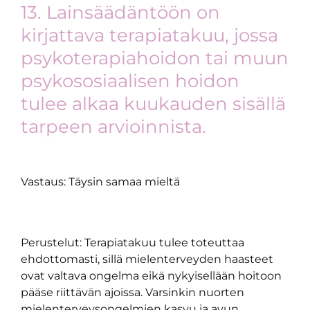
13. Lainsäädäntöön on
kirjattava terapiatakuu, jossa
psykoterapiahoidon tai muun
psykososiaalisen hoidon
tulee alkaa kuukauden sisällä
tarpeen arvioinnista.
Vastaus: Täysin samaa mieltä
Perustelut: Terapiatakuu tulee toteuttaa
ehdottomasti, sillä mielenterveyden haasteet
ovat valtava ongelma eikä nykyisellään hoitoon
pääse riittävän ajoissa. Varsinkin nuorten
mielenterveysongelmien kasvu ja avun