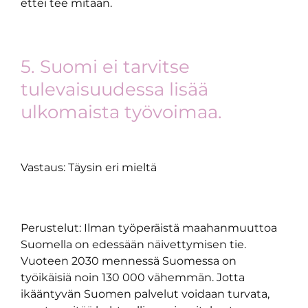
ettei tee mitään.
5. Suomi ei tarvitse
tulevaisuudessa lisää
ulkomaista työvoimaa.
Vastaus: Täysin eri mieltä
Perustelut: Ilman työperäistä maahanmuuttoa
Suomella on edessään näivettymisen tie.
Vuoteen 2030 mennessä Suomessa on
työikäisiä noin 130 000 vähemmän. Jotta
ikääntyvän Suomen palvelut voidaan turvata,