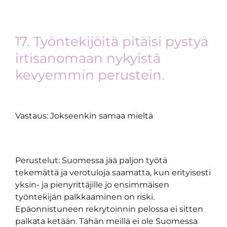
17. Työntekijöitä pitäisi pystyä
irtisanomaan nykyistä
kevyemmin perustein.
Vastaus: Jokseenkin samaa mieltä
Perustelut: Suomessa jää paljon työtä
tekemättä ja verotuloja saamatta, kun erityisesti
yksin- ja pienyrittäjille jo ensimmäisen
työntekijän palkkaaminen on riski.
Epäonnistuneen rekrytoinnin pelossa ei sitten
palkata ketään. Tähän meillä ei ole Suomessa