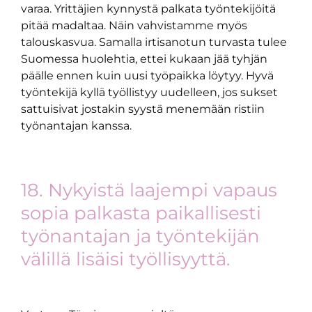
varaa. Yrittäjien kynnystä palkata työntekijöitä
pitää madaltaa. Näin vahvistamme myös
talouskasvua. Samalla irtisanotun turvasta tulee
Suomessa huolehtia, ettei kukaan jää tyhjän
päälle ennen kuin uusi työpaikka löytyy. Hyvä
työntekijä kyllä työllistyy uudelleen, jos sukset
sattuisivat jostakin syystä menemään ristiin
työnantajan kanssa.
18. Nykyistä laajempi vapaus
sopia palkasta paikallisesti
työnantajan ja työntekijän
välillä lisäisi työllisyyttä.