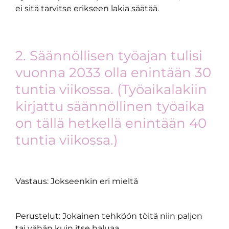
ei sitä tarvitse erikseen lakia säätää.
2. Säännöllisen työajan tulisi
vuonna 2033 olla enintään 30
tuntia viikossa. (Työaikalakiin
kirjattu säännöllinen työaika
on tällä hetkellä enintään 40
tuntia viikossa.)
Vastaus: Jokseenkin eri mieltä
Perustelut: Jokainen tehköön töitä niin paljon
tai vähän kuin itse haluaa.