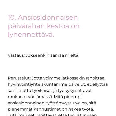
10. Ansiosidonnaisen
päivärahan kestoa on
lyhennettävä.
Vastaus: Jokseenkin samaa mieltä
Perustelut: Jotta voimme jatkossakin rahoittaa
hyvinvointiyhteiskuntamme palvelut, edellyttää
se sitä, että työikäiset ja työkykyiset ovat
mukana työelämässä. Mitä pidempi
ansiosidonnainen työttömyysturva on, sitä
pienemmät kannustimet on hakea työtä.
Tutkimukset osoittavat, että työllistymisen