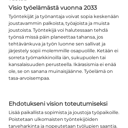
Visio työelämästä vuonna 2033
Työntekijät ja työnantaja voivat sopia keskenään
joustavammin palkoista, työajoista ja muista
joustoista. Työntekijä voi halutessaan tehdä
työnsä missä päin planeettaa tahansa, jos
tehtävänkuva ja työn luonne sen sallivat ja
järjestely sopii molemmille osapuolille. Ketään ei
sorreta työmarkkinoilla iän, sukupuolen tai
kansalaisuuden perusteella. Ikärasismia ei enää
ole, se on sanana muinaisjäänne. Työelämä on
tasa-arvoisempaa.
Ehdotukseni vision toteutumiseksi
Lisää paikallista sopimista ja joustoja työpaikoille.
Poistetaan ulkomaisten työntekijöiden
tarveharkinta ja nopeutetaan työlupien saantia.