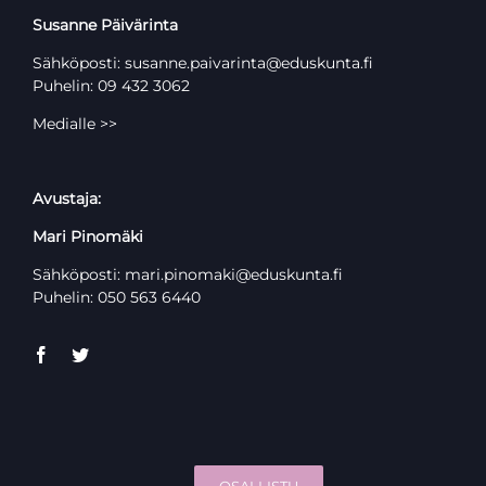
Susanne Päivärinta
Sähköposti: susanne.paivarinta@eduskunta.fi
Puhelin: 09 432 3062
Medialle >>
Avustaja:
Mari Pinomäki
Sähköposti: mari.pinomaki@eduskunta.fi
Puhelin: 050 563 6440