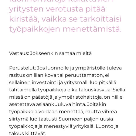
yritysten verotusta pitää
kiristää, vaikka se tarkoittaisi
työpaikkojen menettämistä.
Vastaus: Jokseenkin samaa mieltä
Perustelut: Jos luonnolle ja ympäristölle tuleva
rasitus on liian kova tai peruuttamaton, ei
sellainen investointi ja yritysmalli luo pitkällä
tähtäimellä työpaikkoja eikä talouskasvua. Siellä
missä on päästöjä ja ympäristöhaittoja, on niille
asetettava asiaankuuluva hinta. Joitakin
työpaikkoja voidaan menettää, mutta vihreä
siirtymä luo taatusti Suomeen paljon uusia
työpaikkoja ja menestyviä yrityksiä. Luonto ja
talous kiittävät.