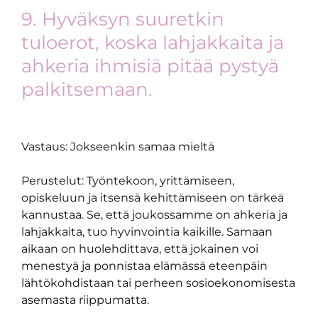
9. Hyväksyn suuretkin
tuloerot, koska lahjakkaita ja
ahkeria ihmisiä pitää pystyä
palkitsemaan.
Vastaus: Jokseenkin samaa mieltä
Perustelut: Työntekoon, yrittämiseen,
opiskeluun ja itsensä kehittämiseen on tärkeä
kannustaa. Se, että joukossamme on ahkeria ja
lahjakkaita, tuo hyvinvointia kaikille. Samaan
aikaan on huolehdittava, että jokainen voi
menestyä ja ponnistaa elämässä eteenpäin
lähtökohdistaan tai perheen sosioekonomisesta
asemasta riippumatta.