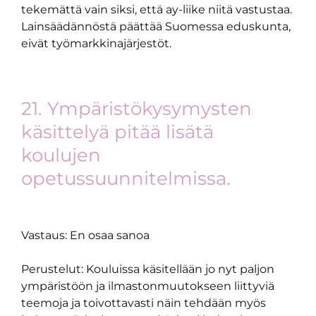
tekemättä vain siksi, että ay-liike niitä vastustaa.
Lainsäädännöstä päättää Suomessa eduskunta,
eivät työmarkkinajärjestöt.
21. Ympäristökysymysten
käsittelyä pitää lisätä
koulujen
opetussuunnitelmissa.
Vastaus: En osaa sanoa
Perustelut: Kouluissa käsitellään jo nyt paljon
ympäristöön ja ilmastonmuutokseen liittyviä
teemoja ja toivottavasti näin tehdään myös