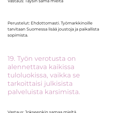
Vastaus: Täysin sama mieltä
Perustelut: Ehdottomasti. Työmarkkinoille
tarvitaan Suomessa lisää joustoja ja paikallista
sopimista.
19. Työn verotusta on
alennettava kaikissa
tuloluokissa, vaikka se
tarkoittaisi julkisista
palveluista karsimista.
Vastaus: Jokseenkin samaa mieltä