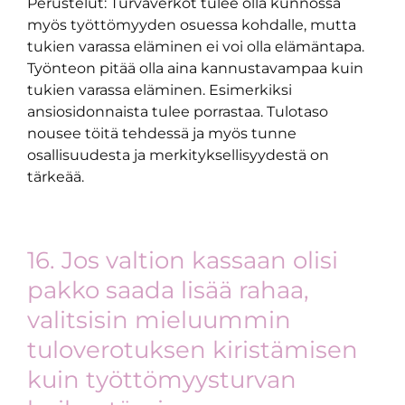
Perustelut: Turvaverkot tulee olla kunnossa
myös työttömyyden osuessa kohdalle, mutta
tukien varassa eläminen ei voi olla elämäntapa.
Työnteon pitää olla aina kannustavampaa kuin
tukien varassa eläminen. Esimerkiksi
ansiosidonnaista tulee porrastaa. Tulotaso
nousee töitä tehdessä ja myös tunne
osallisuudesta ja merkityksellisyydestä on
tärkeää.
16. Jos valtion kassaan olisi
pakko saada lisää rahaa,
valitsisin mieluummin
tuloverotuksen kiristämisen
kuin työttömyysturvan