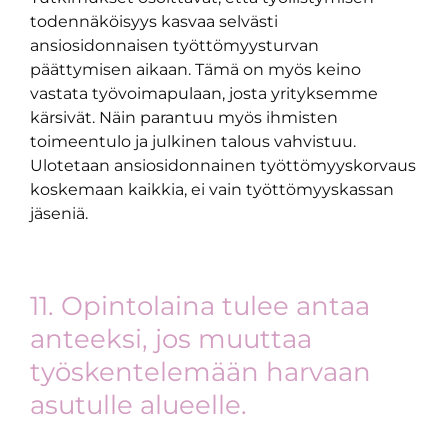
todennäköisyys kasvaa selvästi
ansiosidonnaisen työttömyysturvan
päättymisen aikaan. Tämä on myös keino
vastata työvoimapulaan, josta yrityksemme
kärsivät. Näin parantuu myös ihmisten
toimeentulo ja julkinen talous vahvistuu.
Ulotetaan ansiosidonnainen työttömyyskorvaus
koskemaan kaikkia, ei vain työttömyyskassan
jäseniä.
11. Opintolaina tulee antaa
anteeksi, jos muuttaa
työskentelemään harvaan
asutulle alueelle.