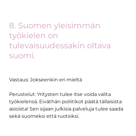
8. Suomen yleisimmän
työkielen on
tulevaisuudessakin oltava
suomi.
Vastaus: Jokseenkin eri mieltä
Perustelut: Yritysten tulee itse voida valita
työkielensä. Eiväthän poliitikot päätä tällaisista
asioista! Sen sijaan julkisia palveluja tulee saada
sekä suomeksi että ruotsiksi.