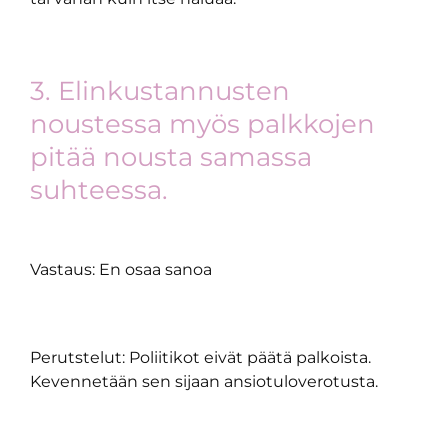
3. Elinkustannusten
noustessa myös palkkojen
pitää nousta samassa
suhteessa.
Vastaus: En osaa sanoa
Perutstelut: Poliitikot eivät päätä palkoista.
Kevennetään sen sijaan ansiotuloverotusta.