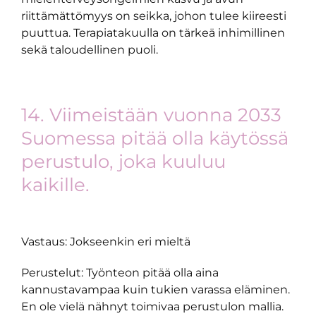
riittämättömyys on seikka, johon tulee kiireesti
puuttua. Terapiatakuulla on tärkeä inhimillinen
sekä taloudellinen puoli.
14. Viimeistään vuonna 2033
Suomessa pitää olla käytössä
perustulo, joka kuuluu
kaikille.
Vastaus: Jokseenkin eri mieltä
Perustelut: Työnteon pitää olla aina
kannustavampaa kuin tukien varassa eläminen.
En ole vielä nähnyt toimivaa perustulon mallia.