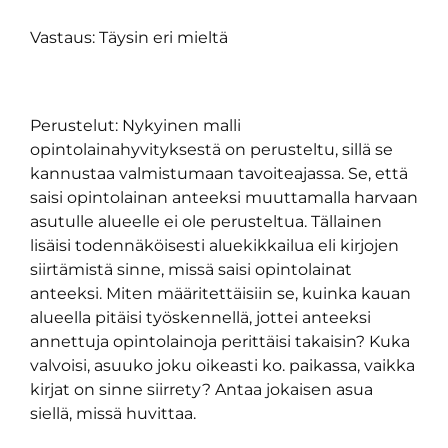
Vastaus: Täysin eri mieltä
Perustelut: Nykyinen malli
opintolainahyvityksestä on perusteltu, sillä se
kannustaa valmistumaan tavoiteajassa. Se, että
saisi opintolainan anteeksi muuttamalla harvaan
asutulle alueelle ei ole perusteltua. Tällainen
lisäisi todennäköisesti aluekikkailua eli kirjojen
siirtämistä sinne, missä saisi opintolainat
anteeksi. Miten määritettäisiin se, kuinka kauan
alueella pitäisi työskennellä, jottei anteeksi
annettuja opintolainoja perittäisi takaisin? Kuka
valvoisi, asuuko joku oikeasti ko. paikassa, vaikka
kirjat on sinne siirrety? Antaa jokaisen asua
siellä, missä huvittaa.