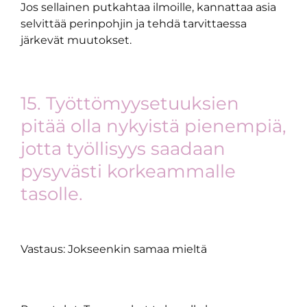
Jos sellainen putkahtaa ilmoille, kannattaa asia
selvittää perinpohjin ja tehdä tarvittaessa
järkevät muutokset.
15. Työttömyysetuuksien
pitää olla nykyistä pienempiä,
jotta työllisyys saadaan
pysyvästi korkeammalle
tasolle.
Vastaus: Jokseenkin samaa mieltä