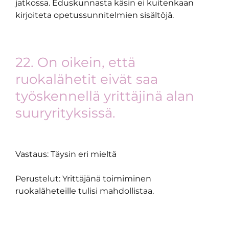
jatkossa. Eduskunnasta käsin ei kuitenkaan
kirjoiteta opetussunnitelmien sisältöjä.
22. On oikein, että
ruokalähetit eivät saa
työskennellä yrittäjinä alan
suuryrityksissä.
Vastaus: Täysin eri mieltä
Perustelut: Yrittäjänä toimiminen
ruokaläheteille tulisi mahdollistaa.