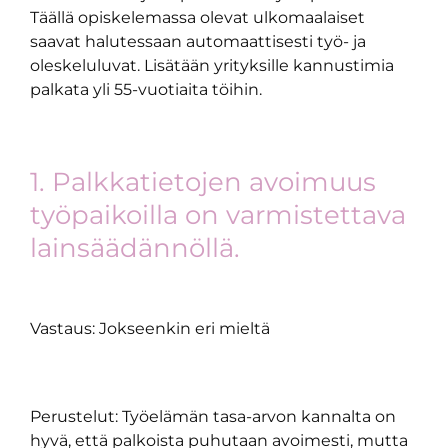
Täällä opiskelemassa olevat ulkomaalaiset
saavat halutessaan automaattisesti työ- ja
oleskeluluvat. Lisätään yrityksille kannustimia
palkata yli 55-vuotiaita töihin.
1. Palkkatietojen avoimuus
työpaikoilla on varmistettava
lainsäädännöllä.
Vastaus: Jokseenkin eri mieltä
Perustelut: Työelämän tasa-arvon kannalta on
hyvä, että palkoista puhutaan avoimesti, mutta