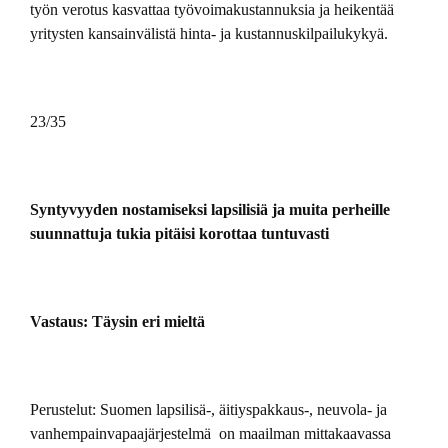
työn verotus kasvattaa työvoimakustannuksia ja heikentää
yritysten kansainvälistä hinta- ja kustannuskilpailukykyä.
23/35
Syntyvyyden nostamiseksi lapsilisiä ja muita perheille
suunnattuja tukia pitäisi korottaa tuntuvasti
Vastaus: Täysin eri mieltä
Perustelut: Suomen lapsilisä-, äitiyspakkaus-, neuvola- ja
vanhempainvapaajärjestelmä on maailman mittakaavassa