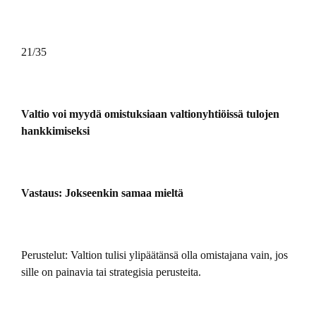
21/35
Valtio voi myydä omistuksiaan valtionyhtiöissä tulojen
hankkimiseksi
Vastaus: Jokseenkin samaa mieltä
Perustelut: Valtion tulisi ylipäätänsä olla omistajana vain, jos
sille on painavia tai strategisia perusteita.