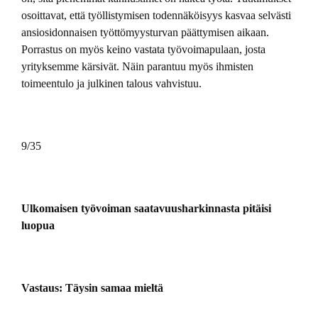
osoittavat, että työllistymisen todennäköisyys kasvaa selvästi
ansiosidonnaisen työttömyysturvan päättymisen aikaan.
Porrastus on myös keino vastata työvoimapulaan, josta
yrityksemme kärsivät. Näin parantuu myös ihmisten
toimeentulo ja julkinen talous vahvistuu.
9/35
Ulkomaisen työvoiman saatavuusharkinnasta pitäisi
luopua
Vastaus: Täysin samaa mieltä