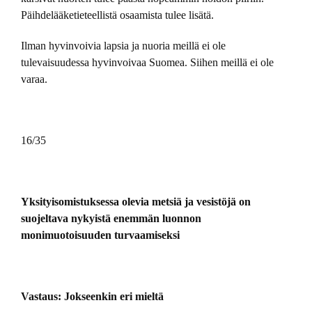
Päihdelääketieteellistä osaamista tulee lisätä.
Ilman hyvinvoivia lapsia ja nuoria meillä ei ole
tulevaisuudessa hyvinvoivaa Suomea. Siihen meillä ei ole
varaa.
16/35
Yksityisomistuksessa olevia metsiä ja vesistöjä on
suojeltava nykyistä enemmän luonnon
monimuotoisuuden turvaamiseksi
Vastaus: Jokseenkin eri mieltä