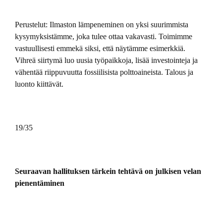
Perustelut: Ilmaston lämpeneminen on yksi suurimmista
kysymyksistämme, joka tulee ottaa vakavasti. Toimimme
vastuullisesti emmekä siksi, että näytämme esimerkkiä.
Vihreä siirtymä luo uusia työpaikkoja, lisää investointeja ja
vähentää riippuvuutta fossiilisista polttoaineista. Talous ja
luonto kiittävät.
19/35
Seuraavan hallituksen tärkein tehtävä on julkisen velan
pienentäminen