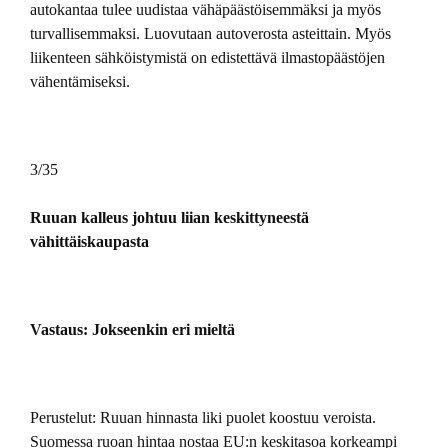
autokantaa tulee uudistaa vähäpäästöisemmäksi ja myös
turvallisemmaksi. Luovutaan autoverosta asteittain. Myös
liikenteen sähköistymistä on edistettävä ilmastopäästöjen
vähentämiseksi.
3/35
Ruuan kalleus johtuu liian keskittyneestä
vähittäiskaupasta
Vastaus: Jokseenkin eri mieltä
Perustelut: Ruuan hinnasta liki puolet koostuu veroista.
Suomessa ruoan hintaa nostaa EU:n keskitasoa korkeampi