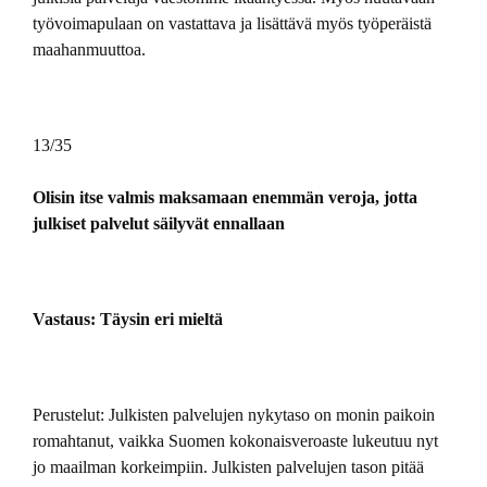
työvoimapulaan on vastattava ja lisättävä myös työperäistä
maahanmuuttoa.
13/35
Olisin itse valmis maksamaan enemmän veroja, jotta
julkiset palvelut säilyvät ennallaan
Vastaus: Täysin eri mieltä
Perustelut: Julkisten palvelujen nykytaso on monin paikoin
romahtanut, vaikka Suomen kokonaisveroaste lukeutuu nyt
jo maailman korkeimpiin. Julkisten palvelujen tason pitää