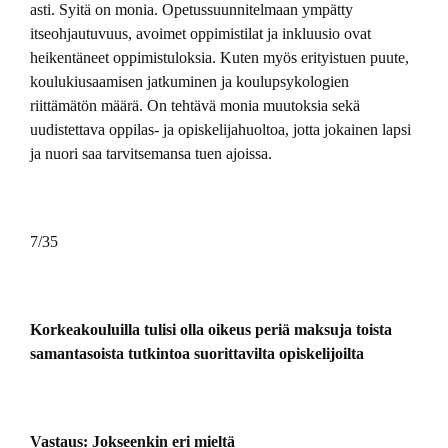
asti. Syitä on monia. Opetussuunnitelmaan ympätty
itseohjautuvuus, avoimet oppimistilat ja inkluusio ovat
heikentäneet oppimistuloksia. Kuten myös erityistuen puute,
koulukiusaamisen jatkuminen ja koulupsykologien
riittämätön määrä. On tehtävä monia muutoksia sekä
uudistettava oppilas- ja opiskelijahuoltoa, jotta jokainen lapsi
ja nuori saa tarvitsemansa tuen ajoissa.
7/35
Korkeakouluilla tulisi olla oikeus periä maksuja toista
samantasoista tutkintoa suorittavilta opiskelijoilta
Vastaus: Jokseenkin eri mieltä