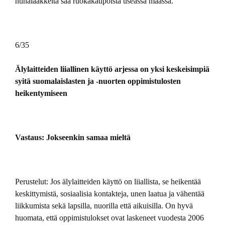
nuhalääkkeitä saa ruokakaupoista useassa maassa.
6/35
Älylaitteiden liiallinen käyttö arjessa on yksi keskeisimpiä
syitä suomalaislasten ja -nuorten oppimistulosten
heikentymiseen
Vastaus: Jokseenkin samaa mieltä
Perustelut: Jos älylaitteiden käyttö on liiallista, se heikentää
keskittymistä, sosiaalisia kontakteja, unen laatua ja vähentää
liikkumista sekä lapsilla, nuorilla että aikuisilla. On hyvä
huomata, että oppimistulokset ovat laskeneet vuodesta 2006