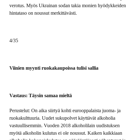
verotus. Myös Ukrainan sodan takia monien hyödykkeiden
hintataso on noussut merkittävästi.
4/35
Viinien myynti ruokakaupoissa tulisi sallia
Vastaus: Täysin samaa mieltä
Perustelut: On aika siirtyä kohti eurooppalaista juoma- ja
ruokakulttuuria. Uudet sukupolvet käyttävät alkoholia
vastuullisemmin. Vuoden 2018 alkoholilain uudistuksen
myötä alkoholin kulutus ei ole noussut. Kaiken kaikkiaan