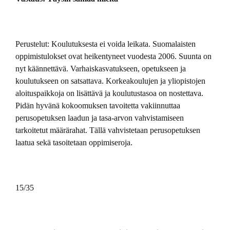
Perustelut: Koulutuksesta ei voida leikata. Suomalaisten
oppimistulokset ovat heikentyneet vuodesta 2006. Suunta on
nyt käännettävä. Varhaiskasvatukseen, opetukseen ja
koulutukseen on satsattava. Korkeakoulujen ja yliopistojen
aloituspaikkoja on lisättävä ja koulutustasoa on nostettava.
Pidän hyvänä kokoomuksen tavoitetta vakiinnuttaa
perusopetuksen laadun ja tasa-arvon vahvistamiseen
tarkoitetut määrärahat. Tällä vahvistetaan perusopetuksen
laatua sekä tasoitetaan oppimiseroja.
15/35