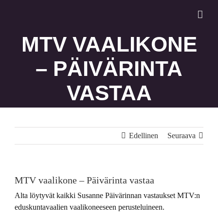
Skip
to
content
MTV VAALIKONE
– PÄIVÄRINTA
VASTAA
Edellinen
Seuraava
MTV vaalikone – Päivärinta vastaa
Alta löytyvät kaikki Susanne Päivärinnan vastaukset MTV:n
eduskuntavaalien vaalikoneeseen perusteluineen.