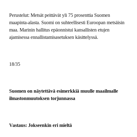
Perustelut: Metsät peittävät yli 75 prosenttia Suomen
maapinta-alasta. Suomi on suhteellisesti Euroopan metsäisin
maa. Marinin hallitus epäonnistui kansallisten etujen
ajamisessa ennallistamisasetuksen käsittelyssä.
18/35
Suomen on näytettävä esimerkkiä muulle maailmalle
ilmastonmuutoksen torjunnassa
Vastaus: Jokseenkin eri mieltä