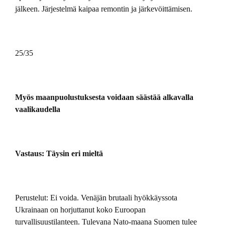
jälkeen. Järjestelmä kaipaa remontin ja järkevöittämisen.
25/35
Myös maanpuolustuksesta voidaan säästää alkavalla
vaalikaudella
Vastaus: Täysin eri mieltä
Perustelut: Ei voida. Venäjän brutaali hyökkäyssota
Ukrainaan on horjuttanut koko Euroopan
turvallisuustilanteen. Tulevana Nato-maana Suomen tulee