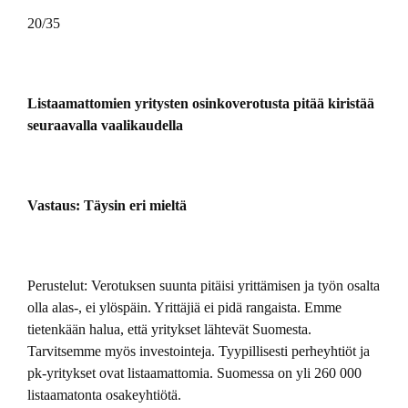
20/35
Listaamattomien yritysten osinkoverotusta pitää kiristää
seuraavalla vaalikaudella
Vastaus: Täysin eri mieltä
Perustelut: Verotuksen suunta pitäisi yrittämisen ja työn osalta
olla alas-, ei ylöspäin. Yrittäjiä ei pidä rangaista. Emme
tietenkään halua, että yritykset lähtevät Suomesta.
Tarvitsemme myös investointeja. Tyypillisesti perheyhtiöt ja
pk-yritykset ovat listaamattomia. Suomessa on yli 260 000
listaamatonta osakeyhtiötä.