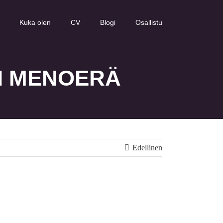
Kuka olen
CV
Blogi
Osallistu
EI MENOERÄ
Edellinen