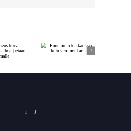
Ennemmin
ikkauksia kuin
veromoukaria