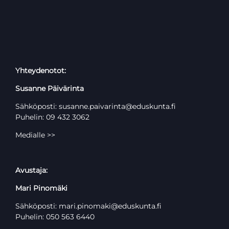
Yhteydenotot:
Susanne Päivärinta
Sähköposti: susanne.paivarinta@eduskunta.fi
Puhelin: 09 432 3062
Medialle >>
Avustaja:
Mari Pinomäki
Sähköposti: mari.pinomaki@eduskunta.fi
Puhelin: 050 563 6440