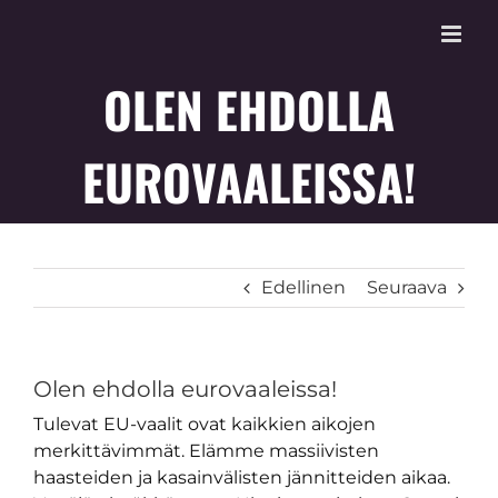
Skip
to
content
OLEN EHDOLLA
EUROVAALEISSA!
Edellinen
Seuraava
Olen ehdolla eurovaaleissa!
Tulevat EU-vaalit ovat kaikkien aikojen
merkittävimmät. Elämme massiivisten
haasteiden ja kasainvälisten jännitteiden aikaa.