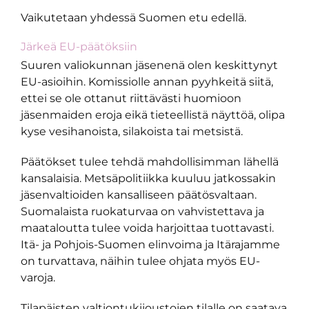
Vaikutetaan yhdessä Suomen etu edellä.
Järkeä EU-päätöksiin
Suuren valiokunnan jäsenenä olen keskittynyt
EU-asioihin. Komissiolle annan pyyhkeitä siitä,
ettei se ole ottanut riittävästi huomioon
jäsenmaiden eroja eikä tieteellistä näyttöä, olipa
kyse vesihanoista, silakoista tai metsistä.
Päätökset tulee tehdä mahdollisimman lähellä
kansalaisia. Metsäpolitiikka kuuluu jatkossakin
jäsenvaltioiden kansalliseen päätösvaltaan.
Suomalaista ruokaturvaa on vahvistettava ja
maataloutta tulee voida harjoittaa tuottavasti.
Itä- ja Pohjois-Suomen elinvoima ja Itärajamme
on turvattava, näihin tulee ohjata myös EU-
varoja.
Tilapäisten valtiontukijoustojen tilalle on saatava