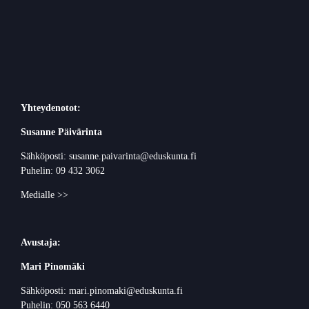
Yhteydenotot:
Susanne Päivärinta
Sähköposti: susanne.paivarinta@eduskunta.fi
Puhelin: 09 432 3062
Medialle >>
Avustaja:
Mari Pinomäki
Sähköposti: mari.pinomaki@eduskunta.fi
Puhelin: 050 563 6440