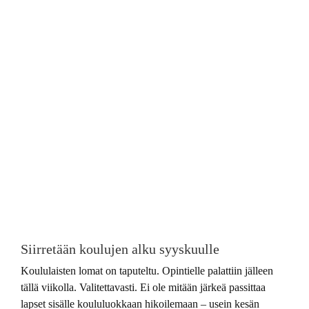
Siirretään koulujen alku syyskuulle
Koululaisten lomat on taputeltu. Opintielle palattiin jälleen
tällä viikolla. Valitettavasti. Ei ole mitään järkeä passittaa
lapset sisälle koululuokkaan hikoilemaan – usein kesän