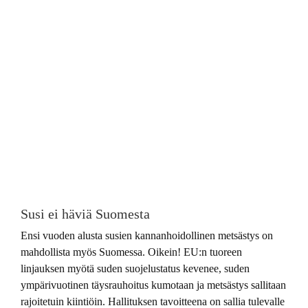
Susi ei häviä Suomesta
Ensi vuoden alusta susien kannanhoidollinen metsästys on
mahdollista myös Suomessa. Oikein! EU:n tuoreen
linjauksen myötä suden suojelustatus kevenee, suden
ympärivuotinen täysrauhoitus kumotaan ja metsästys sallitaan
rajoitetuin kiintiöin. Hallituksen tavoitteena on sallia tulevalle