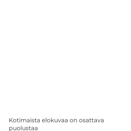
isompana
Kotimaista elokuvaa on osattava
puolustaa