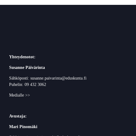
Yhteydenotot:
Susanne Päivärinta
Sähköposti: susanne.paivarinta@eduskunta.fi
Puhelin: 09 432 3062
Medialle >>
Avustaja:
Mari Pinomäki