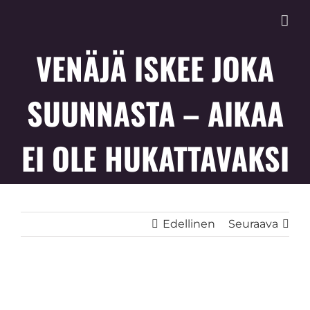
Skip
to
content
VENÄJÄ ISKEE JOKA
SUUNNASTA – AIKAA
EI OLE HUKATTAVAKSI
Edellinen
Seuraava
Katso
kuvaa