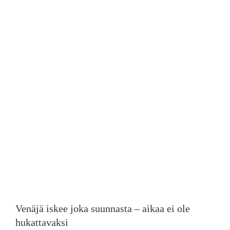
isompana
Venäjä iskee joka suunnasta – aikaa ei ole
hukattavaksi