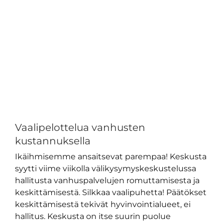
isompana
Vaalipelottelua vanhusten
kustannuksella
Ikäihmisemme ansaitsevat parempaa! Keskusta
syytti viime viikolla välikysymyskeskustelussa
hallitusta vanhuspalvelujen romuttamisesta ja
keskittämisestä. Silkkaa vaalipuhetta! Päätökset
keskittämisestä tekivät hyvinvointialueet, ei
hallitus. Keskusta on itse suurin puolue